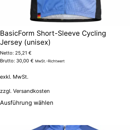
BasicForm Short-Sleeve Cycling
Jersey (unisex)
Netto:
25,21
€
Brutto:
30,00
€
MwSt.-Richtwert
exkl. MwSt.
zzgl.
Versandkosten
Ausführung wählen