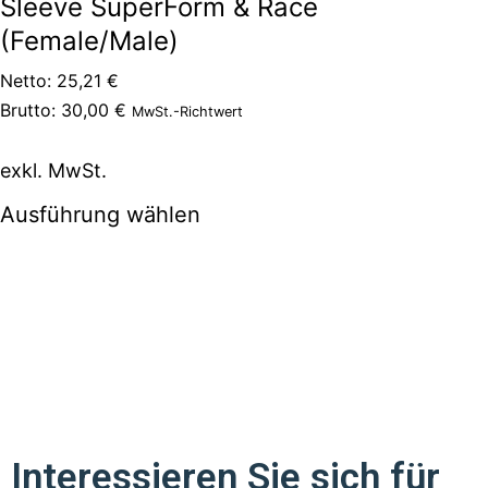
Sleeve SuperForm & Race
(Female/Male)
Netto:
25,21
€
Brutto:
30,00
€
MwSt.-Richtwert
exkl. MwSt.
Ausführung wählen
Interessieren Sie sich für