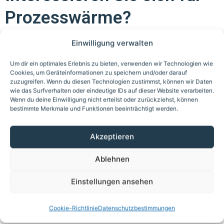
Prozesswärme?
Einwilligung verwalten
Um dir ein optimales Erlebnis zu bieten, verwenden wir Technologien wie
Cookies, um Geräteinformationen zu speichern und/oder darauf
zuzugreifen. Wenn du diesen Technologien zustimmst, können wir Daten
Name
wie das Surfverhalten oder eindeutige IDs auf dieser Website verarbeiten.
Wenn du deine Einwilligung nicht erteilst oder zurückziehst, können
bestimmte Merkmale und Funktionen beeinträchtigt werden.
Akzeptieren
E-Mail
Ablehnen
Einstellungen ansehen
Cookie-Richtlinie
Datenschutzbestimmungen
Nachricht