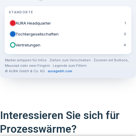
STANDORTE
AURA Headquarter
1
Tochtergesellschaften
3
Vertretungen
4
Marker antippen für Infos · Ziehen zum Verschieben · Zoomen mit Buttons,
Mausrad oder zwei Fingern · Legende zum Filtern
© AURA GmbH & Co. KG ·
auragmbh.com
Interessieren Sie sich für
Prozesswärme?