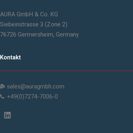
AURA GmbH & Co. KG
Siebeinstrasse 3 (Zone 2)
76726 Germersheim, Germany
Kontakt
sales@auragmbh.com
+49(0)7274-7006-0