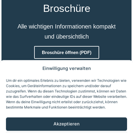
Broschüre
Alle wichtigen Informationen kompakt
und übersichtlich
Broschüre öffnen (PDF)
Einwilligung verwalten
Um dir ein optimales Erlebnis zu bieten, verwenden wir Technologien wie
Cookies, um Geräteinformationen zu speichern und/oder darauf
zuzugreifen. Wenn du diesen Technologien zustimmst, können wir Daten
wie das Surfverhalten oder eindeutige IDs auf dieser Website verarbeiten.
Über AURA
Wenn du deine Einwilligung nicht erteilst oder zurückziehst, können
bestimmte Merkmale und Funktionen beeinträchtigt werden.
Erfahren Sie, wer wir sind, wofür wir
Akzeptieren
stehen und was uns antreibt