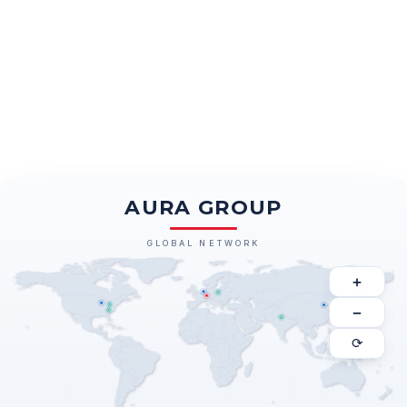
AURA GROUP
GLOBAL NETWORK
+
−
⟳