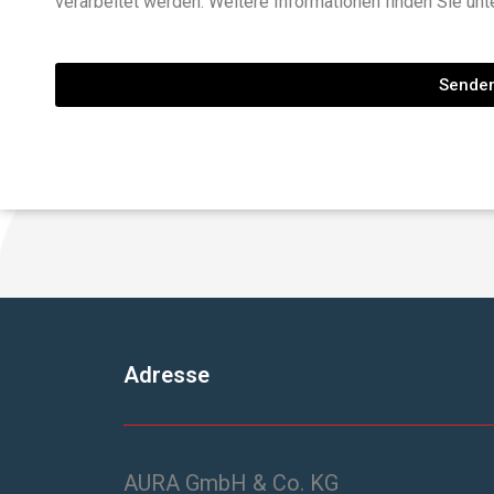
verarbeitet werden. Weitere Informationen finden Sie unt
Sende
Adresse
AURA GmbH & Co. KG