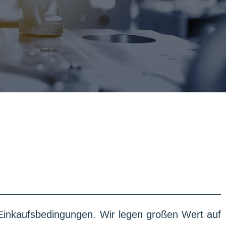
 Einkaufsbedingungen. Wir legen großen Wert auf