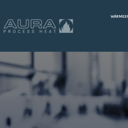
WÄRMEE