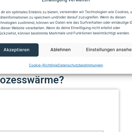
02/2019
dir ein optimales Erlebnis zu bieten, verwenden wir Technologien wie Cookies, 
äteinformationen zu speichern und/oder darauf zuzugreifen. Wenn du diesen
hnologien zustimmst, können wir Daten wie das Surfverhalten oder eindeutige I
02/2026
 dieser Website verarbeiten. Wenn du deine Einwilligung nicht erteilst oder
ückziehst, können bestimmte Merkmale und Funktionen beeinträchtigt werden.
Akzeptieren
Ablehnen
Einstellungen anseh
Cookie-Richtlinie
Datenschutzbestimmungen
 Prozesswärme?