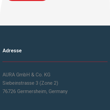
Adresse
AURA GmbH & Co. KG
Siebeinstrasse 3 (Zone 2)
76726 Germersheim, Germany