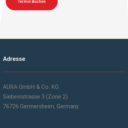
Termin Buchen
Adresse
AURA GmbH & Co. KG
Siebeinstrasse 3 (Zone 2)
76726 Germersheim, Germany