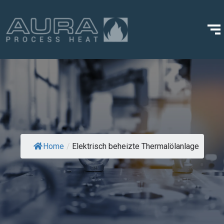
Home
/
Elektrisch beheizte Thermalölanlage