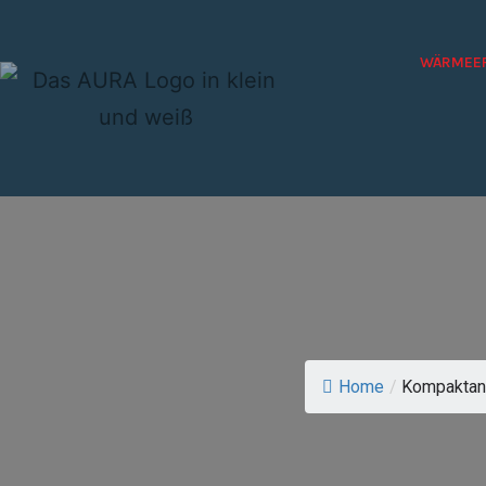
WÄRMEE
Home
/
Kompaktan