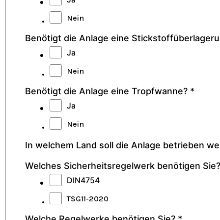
Nein
Benötigt die Anlage eine Stickstoffüberlager
Ja
Nein
Benötigt die Anlage eine Tropfwanne?
*
Ja
Nein
In welchem Land soll die Anlage betrieben w
Welches Sicherheitsregelwerk benötigen Sie
DIN4754
TSG11-2020
Welche Regelwerke benötigen Sie?
*