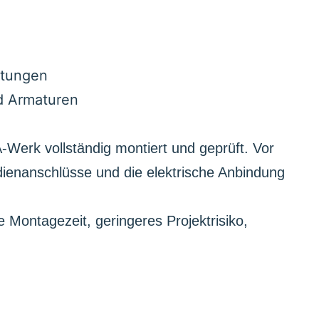
g
htungen
d Armaturen
Werk vollständig montiert und geprüft. Vor
edienanschlüsse und die elektrische Anbindung
 Montagezeit, geringeres Projektrisiko,