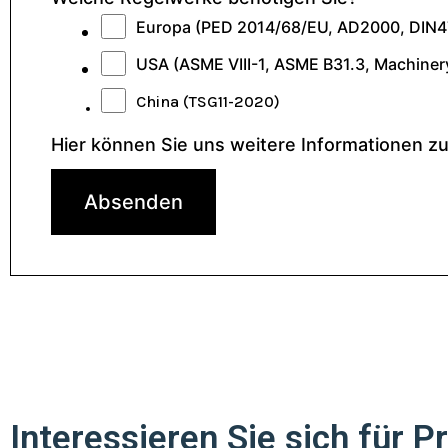
Europa (PED 2014/68/EU, AD2000, DIN4
USA (ASME VIII-1, ASME B31.3, Machiner
China (TSG11-2020)
Hier können Sie uns weitere Informationen 
Absenden
Interessieren Sie sich für