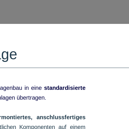
age
lagenbau in eine
standardisierte
anlagen übertragen.
rmontiertes, anschlussfertiges
ntlichen Komponenten auf einem