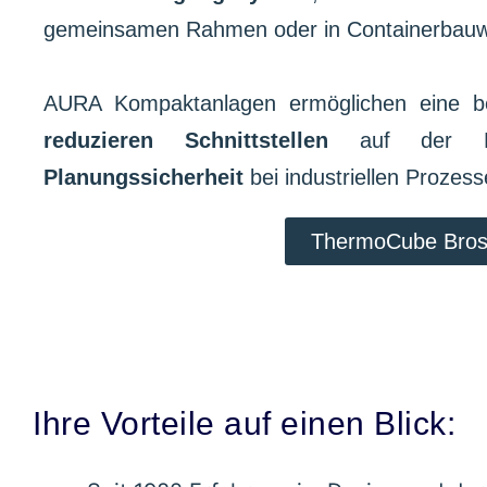
gemeinsamen Rahmen oder in Containerbauwei
AURA Kompaktanlagen ermöglichen eine 
reduzieren Schnittstellen
auf der Ba
Planungssicherheit
bei industriellen Prozes
ThermoCube Bros
Ihre Vorteile auf einen Blick: