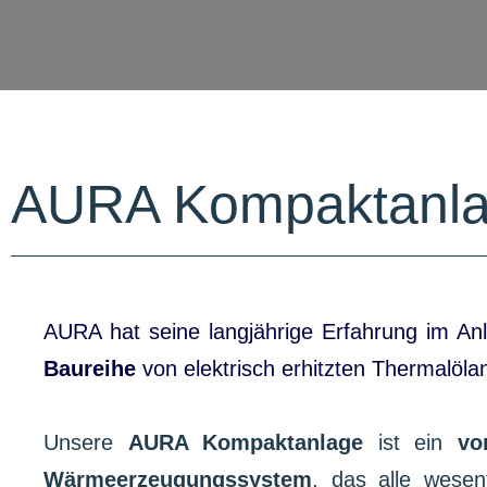
AURA Kompaktanl
AURA hat seine langjährige Erfahrung im An
Baureihe
von elektrisch erhitzten Thermalöl
Unsere
AURA Kompaktanlage
ist ein
vo
Wärmeerzeugungssystem
, das alle wese