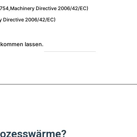
754,Machinery Directive 2006/42/EC)
y Directive 2006/42/EC)
zukommen lassen.
 Prozesswärme?