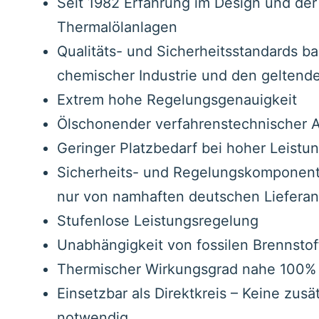
Seit 1982 Erfahrung im Design und der
Thermalölanlagen
Qualitäts- und Sicherheitsstandards ba
chemischer Industrie und den gelten
Extrem hohe Regelungsgenauigkeit
Ölschonender verfahrenstechnischer 
Geringer Platzbedarf bei hoher Leistu
Sicherheits- und Regelungskomponen
nur von namhaften deutschen Liefera
Stufenlose Leistungsregelung
Unabhängigkeit von fossilen Brennsto
Thermischer Wirkungsgrad nahe 100%
Einsetzbar als Direktkreis – Keine zusä
notwendig