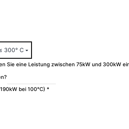
ben Sie eine Leistung zwischen 75kW und 300kW ein
en?
. 190kW bei 100°C)
*