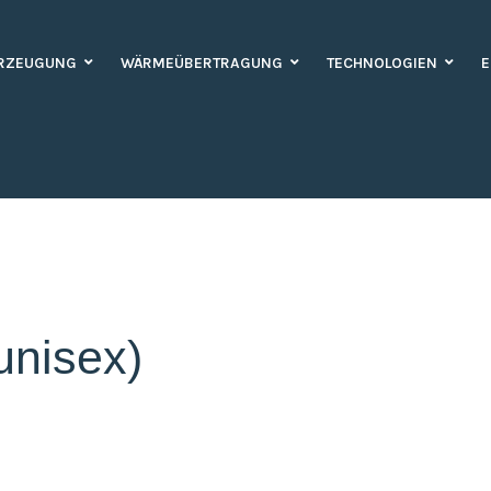
RZEUGUNG
WÄRMEÜBERTRAGUNG
TECHNOLOGIEN
E
unisex)