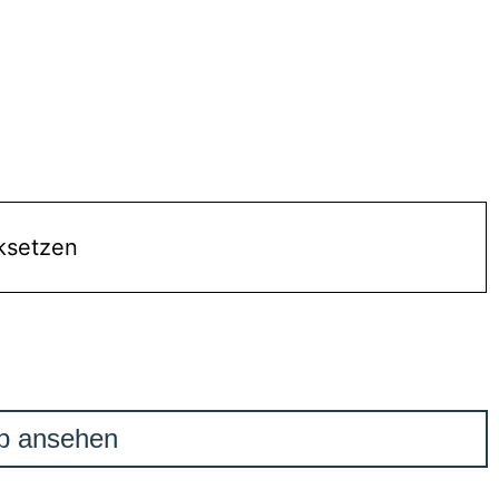
ksetzen
b ansehen