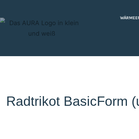
WÄRMEE
Radtrikot BasicForm (