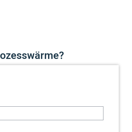
 Prozesswärme?