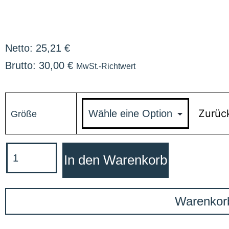
Netto:
25,21
€
Brutto:
30,00
€
MwSt.-Richtwert
Zurüc
Größe
In den Warenkorb
Warenkor