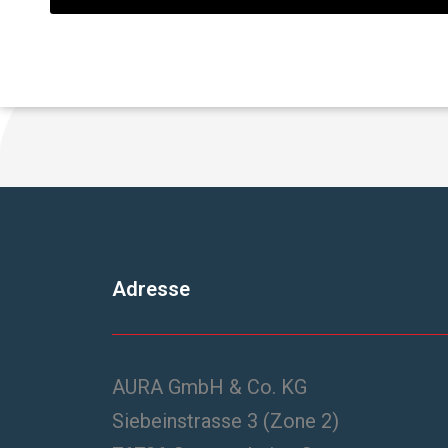
Adresse
AURA GmbH & Co. KG
Siebeinstrasse 3 (Zone 2)