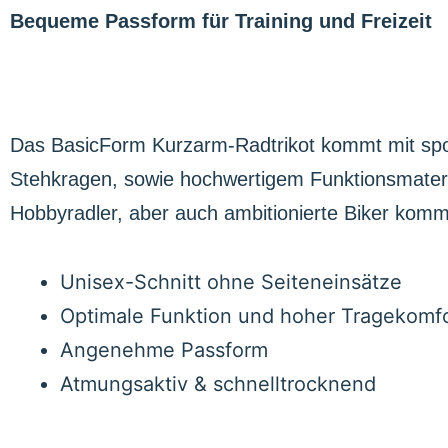
Bequeme Passform für Training und Freizeit
Das BasicForm Kurzarm-Radtrikot kommt mit spo
Stehkragen, sowie hochwertigem Funktionsmateria
Hobbyradler, aber auch ambitionierte Biker komme
Unisex-Schnitt ohne Seiteneinsätze
Optimale Funktion und hoher Tragekomf
Angenehme Passform
Atmungsaktiv & schnelltrocknend