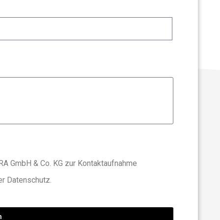
AURA GmbH & Co. KG zur Kontaktaufnahme
er Datenschutz.
n