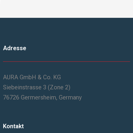
Adresse
AURA GmbH & Co. KG
Siebeinstrasse 3 (Zone 2)
76726 Germersheim, Germany
Kontakt