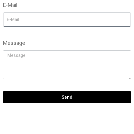
E-Mail
Message
Send