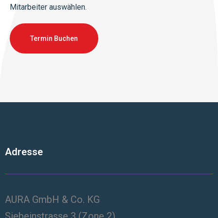
Mitarbeiter auswählen.
Termin Buchen
Adresse
AURA GmbH & Co. KG
Siebeinstrasse 3 (Zone 2)